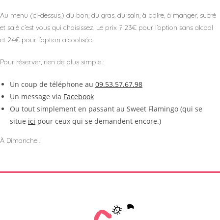
Au menu (ci-dessus,) du bon, du gras, du sain, à boire, à manger, sucré
et salé c’est vous qui choisissez. Le prix ? 23€ pour l’option sans alcool
et 24€ pour l’option alcoolisée.
Pour réserver, rien de plus simple :
Un coup de téléphone au
09.53.57.67.98
Un message via
Facebook
Ou tout simplement en passant au Sweet Flamingo (qui se
situe
ici
pour ceux qui se demandent encore.)
À Dimanche !