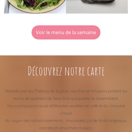
Voir le menu de la semaine
Découvrez notre carte
Réalisés par les Thélices de Sophie, nos thés et infusions portent les
noms de quartiers de New York auxquelles ils ressemblent.
Nous proposons aussi différentes recettes de café et du chocolat
chaud.
Au rayon des rafraichissements : limonades, jus de fruits originaux,
iced tea et smoothies maison,