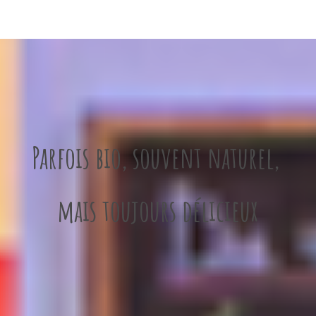
Parfois bio, souvent naturel,
mais toujours délicieux