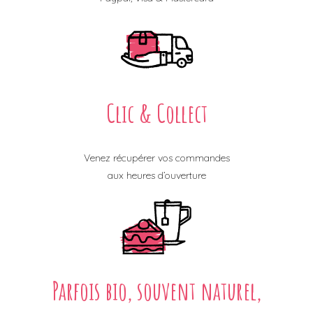
Clic & Collect
Venez récupérer vos commandes
aux heures d’ouverture
Parfois bio, souvent naturel,