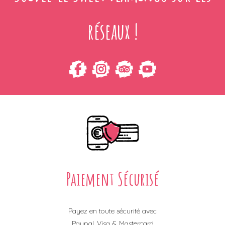
réseaux !
Paiement Sécurisé
Payez en toute sécurité avec
Paypal, Visa & Mastercard