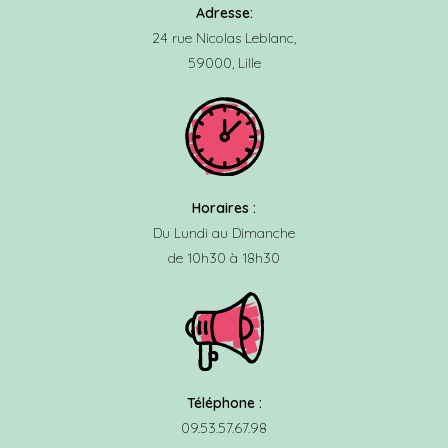
Adresse:
24 rue Nicolas Leblanc,
59000, Lille
Horaires :
Du Lundi au Dimanche
de 10h30 à 18h30
Téléphone :
09.53.57.67.98