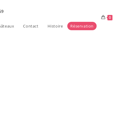
69
0
âteaux
Contact
Histoire
Réservation