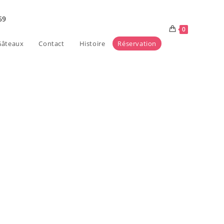
69
0
âteaux
Contact
Histoire
Réservation