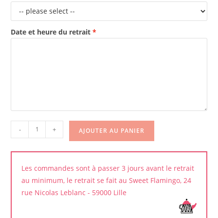
Date et heure du retrait
quantité
-
+
AJOUTER AU PANIER
de
Brownie
Les commandes sont à passer 3 jours avant le retrait
au minimum, le retrait se fait au Sweet Flamingo, 24
rue Nicolas Leblanc - 59000 Lille