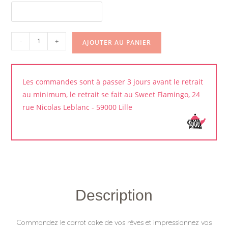
quantité
-
+
AJOUTER AU PANIER
de
Carrot
Cake
Les commandes sont à passer 3 jours avant le retrait
au minimum, le retrait se fait au Sweet Flamingo, 24
rue Nicolas Leblanc - 59000 Lille
Description
Commandez le carrot cake de vos rêves et impressionnez vos