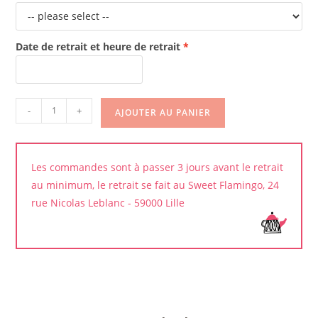
Date de retrait et heure de retrait
quantité
-
+
AJOUTER AU PANIER
de
Cookies
Les commandes sont à passer 3 jours avant le retrait
au minimum, le retrait se fait au Sweet Flamingo, 24
rue Nicolas Leblanc - 59000 Lille